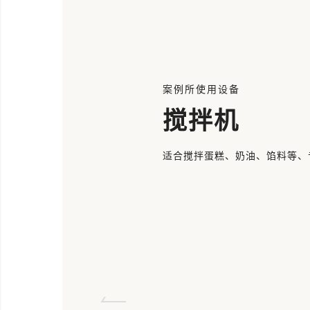
案例所使用设备
搅拌机
适合搅拌蛋糕、奶油、馅料等、