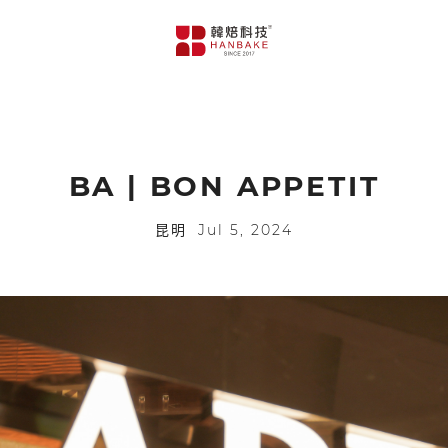
BA | BON APPETIT
昆明
Jul 5, 2024