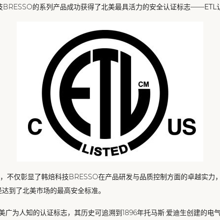
科技BRESSO的系列产品成功获得了北美最具活力的安全认证标志——
ETL
，不仅彰显了韩焙科技BRESSO在产品研发与品质控制方面的卓越实力
经达到了北美市场的最高安全标准。
北美广为人知的认证标志，其历史可追溯到1896年托马斯·爱迪生创建的电