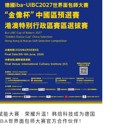
赋能大赛 · 荣耀升温！韩焙科技成为德国
IBA世界面包师大赛官方合作伙伴！