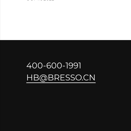
400-600-1991
HB@BRESSO.CN