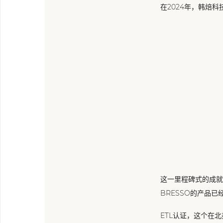
在2024年，韩焙
这一里程碑式的成就
BRESSO的
产品已
ETL认证，这个在