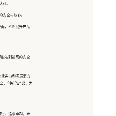
认可。
的安全与放心。
导向，不断提升产品
都能达到最高的安全
企业实力和发展潜力
安全、创新的产品，为
前行、追求卓越。未